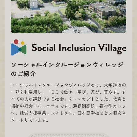
ソーシャルインクルージョンヴィレッジ
のご紹介
ソーシャルインクルージョンヴィレッジとは、大学跡地の
⼀部を利活⽤し、「ここで働き、学び、遊び、暮らす。す
べての⼈が躍動できる社会」をコンセプトとした、教育と
福祉の総合コミュニティです。通信制⾼校、福祉型カレッ
ジ、就労⽀援事業、レストラン、⽇本語学校などを順次ス
タートしています。