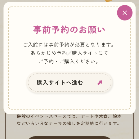
閉じる
事前予約のお願い
ご入館には事前予約が必要となります。
あらかじめ予約／購入サイトにて
ご予約・ご購入ください。
誰でも歓迎の、
ちいさな図書館併設のカフェ
購入サイトへ進む
奈良を代表するロクメイコーヒーの珈琲やジュース
と軽食を楽しめる小さな図書館のようなカフェ。絵
本・紙芝居、小説、新聞まで1,000冊以上を自由に
手に取って読んでいただけます。
併設のイベントスペースでは、アートや木育、絵本
などいろいろなテーマの催しを定期的に行います。