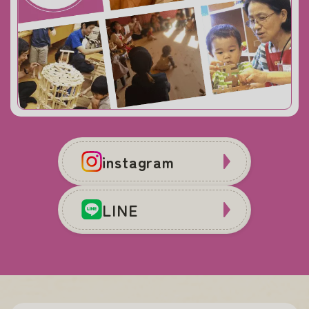
instagram
LINE