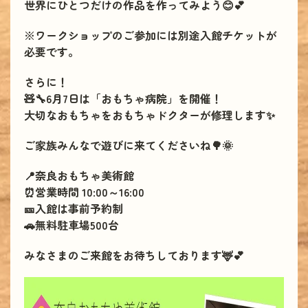
世界にひとつだけの作品を作ってみよう😊💕
※ワークショップのご参加には別途入館チケットが
必要です。
さらに！
🧸🔧6月7日は「おもちゃ病院」を開催！
大切なおもちゃをおもちゃドクターが修理します✨
ご家族みんなで遊びに来てくださいね🌳🌞
📍奈良おもちゃ美術館
⏰営業時間 10:00～16:00
🎫入館は事前予約制
🚗無料駐車場500台
みなさまのご来館をお待ちしております🦌💕