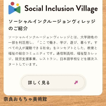
ソーシャルインクルージョンヴィレッジ
のご紹介
ソーシャルインクルージョンヴィレッジとは、大学跡地の
⼀部を利活⽤し、「ここで働き、学び、遊び、暮らす。す
べての⼈が躍動できる社会」をコンセプトとした、教育と
福祉の総合コミュニティです。通信制⾼校、福祉型カレッ
ジ、就労⽀援事業、レストラン、⽇本語学校などを順次ス
タートしています。
詳しく見る
奈良おもちゃ美術館