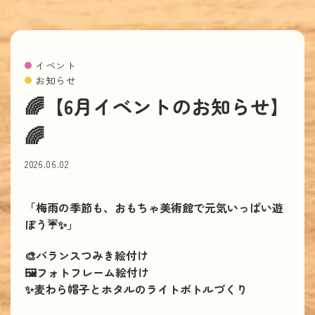
イベント
お知らせ
🌈【6月イベントのお知らせ】
🌈
2026.06.02
「梅雨の季節も、おもちゃ美術館で元気いっぱい遊
ぼう☔✨」
🎨バランスつみき絵付け
🖼️フォトフレーム絵付け
✨麦わら帽子とホタルのライトボトルづくり