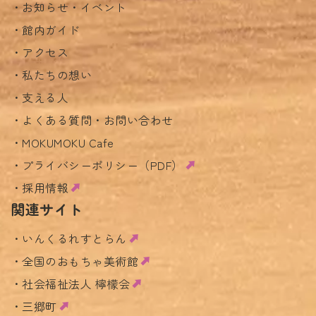
お知らせ・イベント
館内ガイド
アクセス
私たちの想い
支える人
よくある質問・お問い合わせ
MOKUMOKU Cafe
プライバシーポリシー（PDF）
採用情報
関連サイト
いんくるれすとらん
全国のおもちゃ美術館
社会福祉法人 檸檬会
三郷町