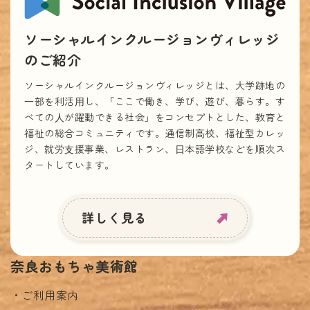
ソーシャルインクルージョンヴィレッジ
のご紹介
ソーシャルインクルージョンヴィレッジとは、大学跡地の
⼀部を利活⽤し、「ここで働き、学び、遊び、暮らす。す
べての⼈が躍動できる社会」をコンセプトとした、教育と
福祉の総合コミュニティです。通信制⾼校、福祉型カレッ
ジ、就労⽀援事業、レストラン、⽇本語学校などを順次ス
タートしています。
詳しく見る
奈良おもちゃ美術館
ご利用案内